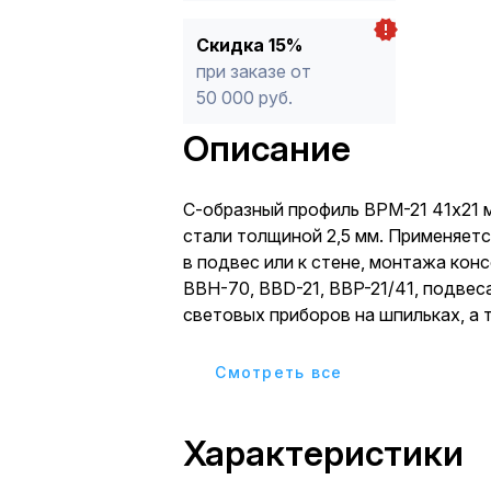
Скидка 15%
при заказе от
50 000 руб.
Описание
С-образный профиль BPM-21 41х21 
стали толщиной 2,5 мм. Применяетс
в подвес или к стене, монтажа кон
ВВН-70, BBD-21, BBP-21/41, подвес
световых приборов на шпильках, а 
кабеленесущих систем для осветит
Длина 700 мм.
Cмотреть все
Характеристики