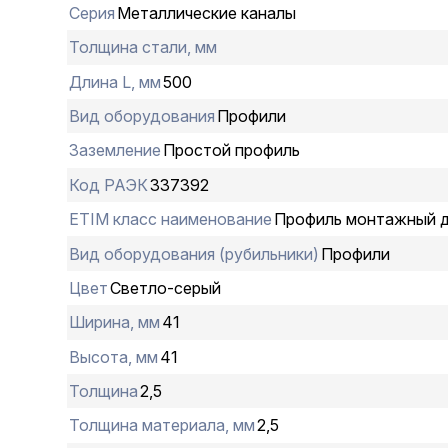
Серия
Металлические каналы
Толщина стали, мм
Длина L, мм
500
Вид оборудования
Профили
Заземление
Простой профиль
Код РАЭК
337392
ETIM класс наименование
Профиль монтажный д
Вид оборудования (рубильники)
Профили
Цвет
Светло-серый
Ширина, мм
41
Высота, мм
41
Толщина
2,5
Толщина материала, мм
2,5