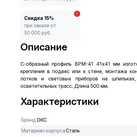
Скидка 15%
при заказе от
50 000 руб.
Описание
С-образный профиль BPM-41 41х41 мм изгот
крепления в подвес или к стене, монтажа кон
лотков и световых приборов на шпильках
осветительных трасс. Длина 500 мм.
Характеристики
Бренд
DKC
Материал корпуса
Сталь