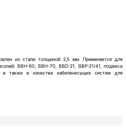
овлен из стали толщиной 2,5 мм. Применяется для
солей: ВВН-60, ВВН-70, BBD-21, BBP-21/41, подвеса
, а также в качестве кабеленесущих систем для