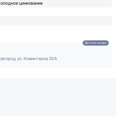
холодное цинкование
Доступно сегодня
Новгород ул. Коминтерна 30А