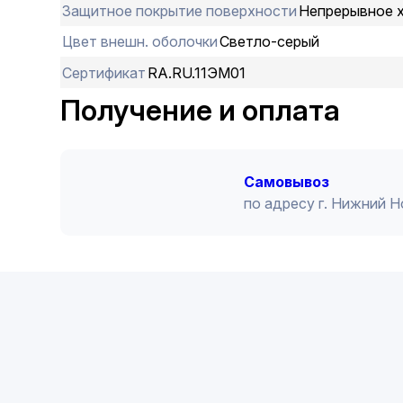
Защитное покрытие поверхности
Непрерывное 
Цвет внешн. оболочки
Светло-серый
Сертификат
RA.RU.11ЭМ01
Получение и оплата
Cамовывоз
по адресу г. Нижний 