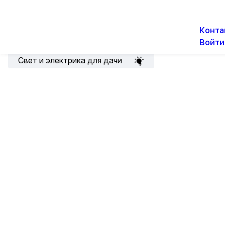
О н
Новости
Акции
Конта
Войти
Подборка для электрика
Свет и электрика для дачи