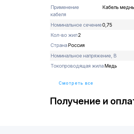
Применение
Кабель медн
кабеля
Номинальное сечение
0,75
Кол-во жил
2
Страна
Россия
Номинальное напряжение, В
Токопроводящая жила
Медь
Cмотреть все
Получение и опла