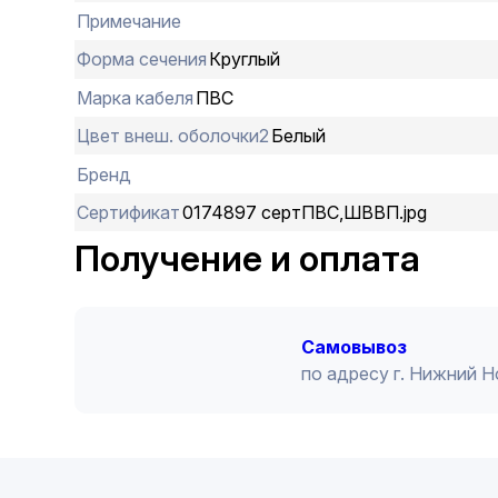
Примечание
Форма сечения
Круглый
Марка кабеля
ПВС
Цвет внеш. оболочки2
Белый
Бренд
Сертификат
0174897 сертПВС,ШВВП.jpg
Получение и оплата
Cамовывоз
по адресу г. Нижний 