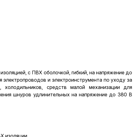
золяцией, с ПВХ оболочкой, гибкий, на напряжение до
я электропроводов и электроинструмента по уходу за
, холодильников, средств малой механизации для
ления шнуров удлинительных на напряжение до 380 В
ВХ изоляции