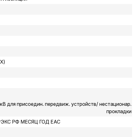
Х)
1кВ для присоедин. передвиж. устройств/ нестационар.
прокладки
РЭКС РФ МЕСЯЦ ГОД ЕАС