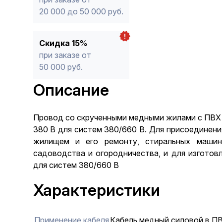
20 000 до 50 000 руб.
Скидка 15%
при заказе от
50 000 руб.
Описание
Провод со скрученными медными жилами с ПВХ и
380 В для систем 380/660 В. Для присоединени
жилищем и его ремонту, стиральных машин
садоводства и огородничества, и для изготов
для систем 380/660 В
Характеристики
Применение кабеля
Кабель медный силовой в П