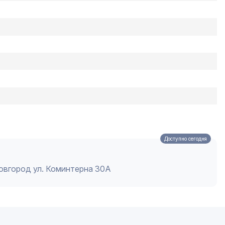
Доступно сегодня
Новгород ул. Коминтерна 30А