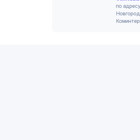
по адресу
Новгород 
Коминтер