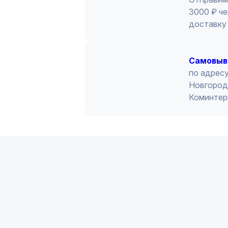
3000 ₽ че
доставку 
Cамовыв
по адресу
Новгород 
Коминтер