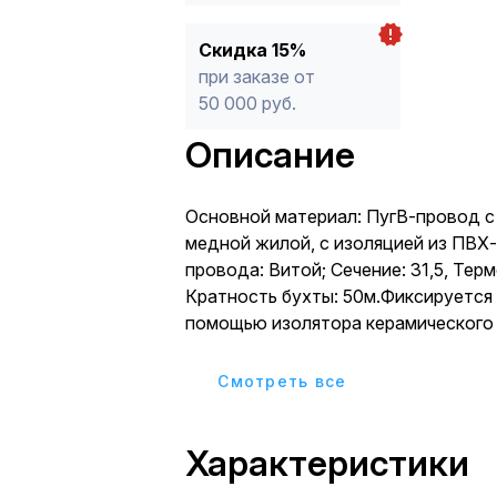
Скидка 15%
при заказе от
50 000 руб.
Описание
Основной материал: ПугВ-провод с
медной жилой, с изоляцией из ПВХ
провода: Витой; Сечение: 31,5, Термостойкость: Да;
Кратность бухты: 50м.Фиксируется
помощью изолятора керамического
45 см), выв
Cмотреть все
Характеристики