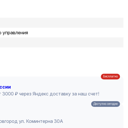
о управления
Бесплатно
оссии
 3000 ₽ через Яндекс доставку за наш счет!
Доступно сегодня
Новгород ул. Коминтерна 30А