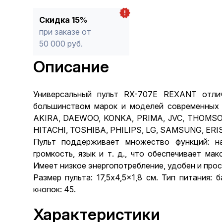
Скидка 15%
при заказе от
50 000 руб.
Описание
Универсальный пульт RX-707E REXANT отли
большинством марок и моделей современныx 
AKIRA, DAEWOO, KONKA, PRIMA, JVC, THOMSO
HITACHI, TOSHIBA, PHILIPS, LG, SAMSUNG, E
Пульт поддерживает множество функций: нас
громкость, язык и т. д., что обеспечивает ма
Имеет низкое энергопотребление, удобен и прос
Размер пульта: 17,5x4,5x1,8 см. Тип питания:
кнопок: 45.
Характеристики