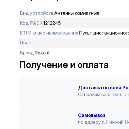
Вид устройств
Антенны комнатные
Код РАЭК
1212245
ETIM класс наименование
Пульт дистанционног
Цвет
Бренд
Rexant
Получение и оплата
Доставка по всей Р
Отправим ваш заказ от
Cамовывоз
по адресу г. Нижний 