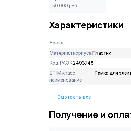
50 000 руб.
Характеристики
Бренд
Материал корпуса
Пластик
Код РАЭК
2493748
ETIM класс
Рамка для элек
наименование
Cмотреть все
Получение и опла