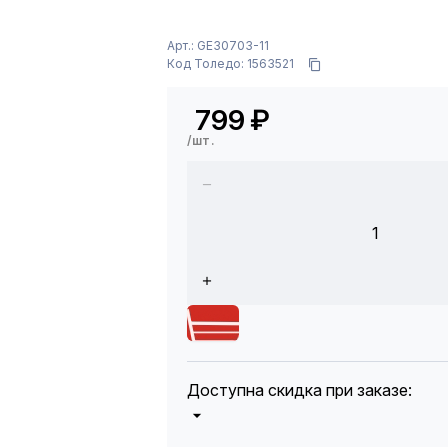
Арт.: GE30703-11
Код Толедо: 1563521
799
₽
/шт.
1
Доступна скидка при заказе:
5%
от 5000 до 10 000 руб.