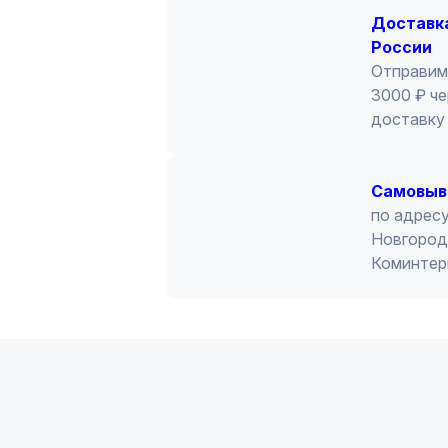
Доставка
России
Отправим
3000 ₽ че
доставку 
Cамовыв
по адресу
Новгород 
Коминтер