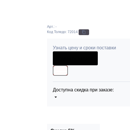
Арт.: -
Код Толедо: 72014
Узнать цену и сроки поставки
Сделать запрос
Доступна скидка при заказе:
5%
от 5000 до 10 000 руб.
10%
от 10 000 до 20 000 руб.
12%
от 20 000 до 50 000 руб
*