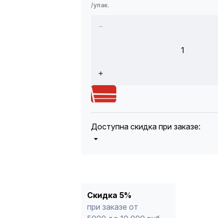
/упак.
1
Доступна скидка при заказе:
5%
от 5000 до 10 000 руб.
10%
от 10 000 до 20 000 руб.
12%
от 20 000 до 50 000 руб
*
15%
от 50 000 руб.
* -Для заказов, состоящих полность
Скидка 5%
продукции, максимальная скидка ог
при заказе от