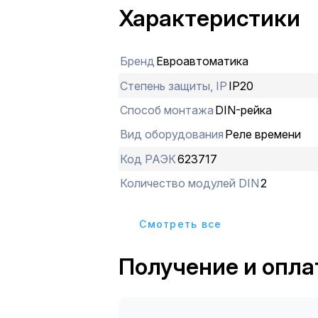
Характеристики
Бренд
Евроавтоматика
Степень защиты, IP
IP20
Способ монтажа
DIN-рейка
Вид оборудования
Реле времени
Код РАЭК
623717
Количество модулей DIN
2
Cмотреть все
Получение и опла