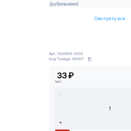
(рубильники)
Смотреть все
Арт.: SQ0806-0002
Код Толедо: 65067
33
₽
/шт.
1