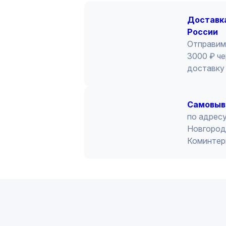
Доставка
России
Отправим
3000 ₽ че
доставку 
Cамовыв
по адресу
Новгород 
Коминтер