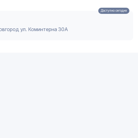
Доступно сегодня
Новгород ул. Коминтерна 30А