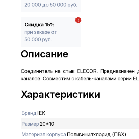
20 000 до 50 000 руб.
Скидка 15%
при заказе от
50 000 руб.
Описание
Соединитель на стык ELECOR. Предназначен д
каналов. Совместим с кабель-каналами серии EL
Характеристики
Бренд
IEK
Размер
20*10
Материал корпуса
Поливинилхлорид (ПВХ)