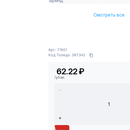
Бренд
Смотреть все
Арт.: 71901
Код Толедо: 387342
62.22
₽
/упак.
1