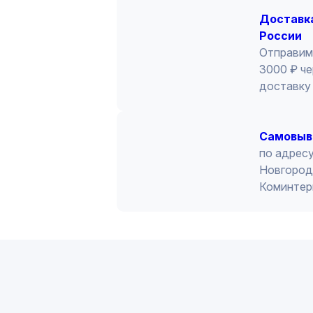
Доставка
России
Отправим
3000 ₽ че
доставку 
Cамовыв
по адресу
Новгород 
Коминтер