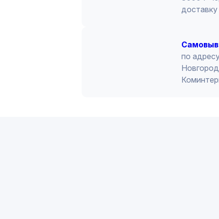
доставку 
Cамовыв
по адресу
Новгород 
Коминтер