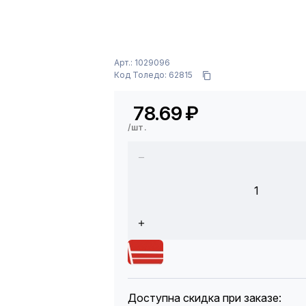
Арт.: 1029096
Код Толедо: 62815
78.69
₽
/шт.
1
Доступна скидка при заказе: