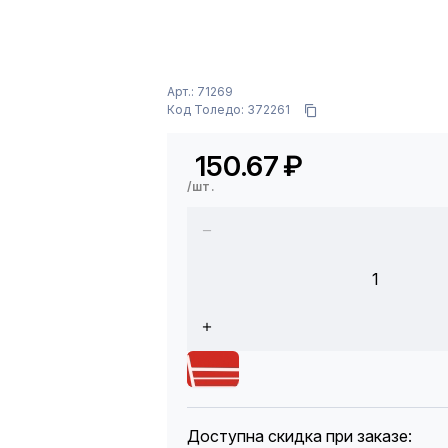
Арт.: 71269
Код Толедо: 372261
150.67
₽
/шт.
1
Доступна скидка при заказе: