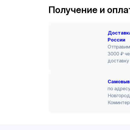
Получение и опла
Доставка
России
Отправим
3000 ₽ че
доставку 
Cамовыв
по адресу
Новгород 
Коминтер