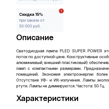
Скидка 15%
при заказе от
50 000 руб.
Описание
Светодиодная лампа PLED SUPER POWER это
поток по доступной цене. Конструктивные осо
алюминиевый, внешний пластиковый) обеспечи
ламп с компактными размерами. Предназнач
помещений. Экономия электроэнергии более
Отсутствие УФ- и ИК-излучения. Лампы эколо
ртути. Лампы не диммируются. Частота: 50 Гц.
Характеристики