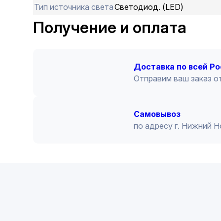
Тип источника cвeта
Светодиод. (LED)
Получение и оплата
Доставка по всей Р
Отправим ваш заказ от
Cамовывоз
по адресу г. Нижний 