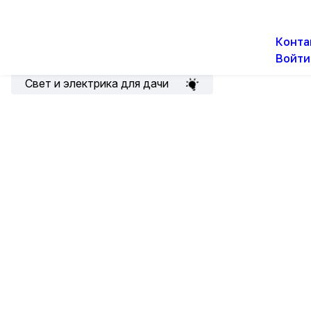
О н
Новости
Акции
Конта
Войти
Подборка для электрика
Свет и электрика для дачи