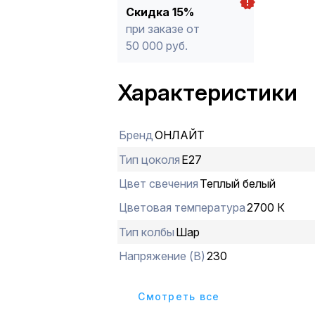
Скидка 15%
при заказе от
50 000 руб.
Характеристики
Бренд
ОНЛАЙТ
Тип цоколя
E27
Цвет свечения
Теплый белый
Цветовая температура
2700 К
Тип колбы
Шар
Напряжение (В)
230
Cмотреть все