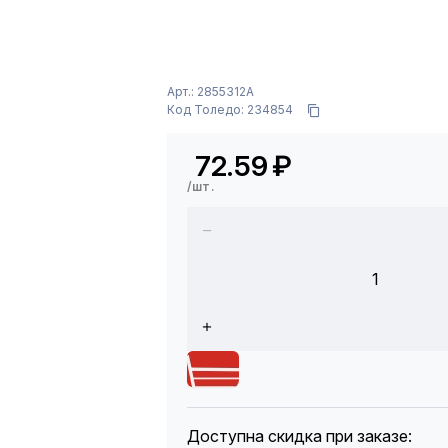
Арт.: 2855312A
Код Толедо: 234854
72.59
₽
/шт.
1
Доступна скидка при заказе: