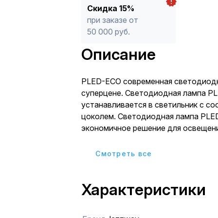
Скидка 15%
при заказе от
50 000 руб.
Описание
PLED-ECO современная светодиодная лампа по
суперцене. Светодиодная лампа P
устанавливается в светильник с с
цоколем. Светодиодная лампа PL
экономичное решение для освещен
офисных и коммерческих помещений.
Cмотреть все
Характеристики