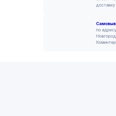
доставку 
Cамовыв
по адресу
Новгород 
Коминтер