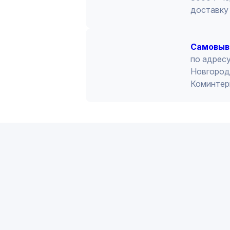
доставку 
Cамовыв
по адресу
Новгород 
Коминтер