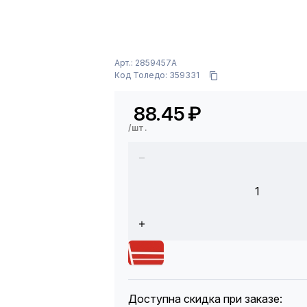
Арт.: 2859457A
Код Толедо: 359331
88.45
₽
/шт.
1
Доступна скидка при заказе: