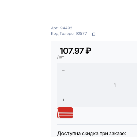
Арт.: 94492
Код Толедо: 92577
107.97
₽
/шт.
1
Доступна скидка при заказе: