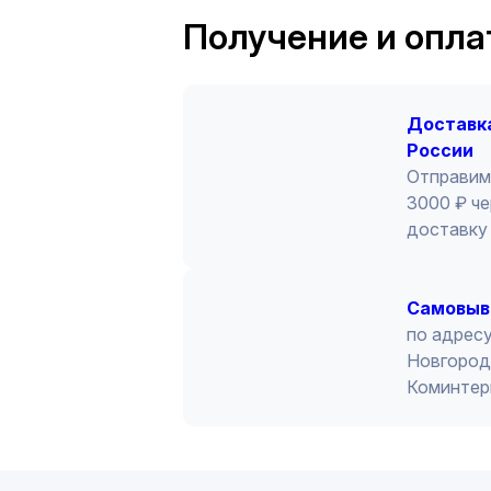
Получение и опла
Доставка
России
Отправим
3000 ₽ че
доставку 
Cамовыв
по адресу
Новгород 
Коминтер