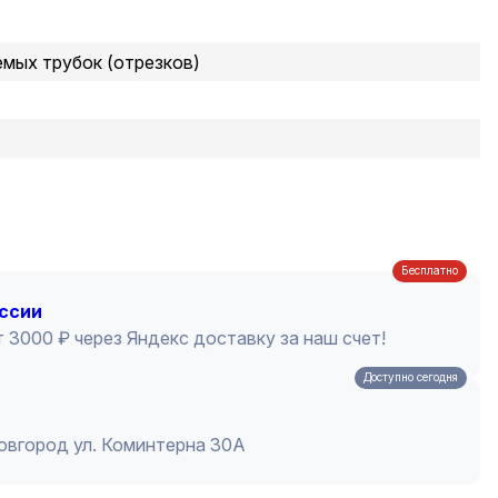
мых трубок (отрезков)
Бесплатно
оссии
 3000 ₽ через Яндекс доставку за наш счет!
Доступно сегодня
Новгород ул. Коминтерна 30А