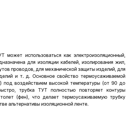
Т может использоваться как электроизоляционный,
назначена для изоляции кабелей, изолирования жил,
тов проводов, для механической защиты изделий, для
зделий и т. д. Основное свойство термоусаживаемой
я) под воздействием высокой температуры (от 90 до
быстро, трубка ТУТ полностью повторяет контуры
толет (фен), что делает термоусаживаемую трубку
стве альтернативы изоляционной ленте.