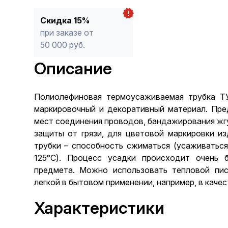
Скидка 15%
при заказе от
50 000 руб.
Описание
Полиолефиновая термоусаживаемая трубка ТУ
маркировочный и декоративный материал. Пред
мест соединения проводов, бандажирования жгу
защиты от грязи, для цветовой маркировки и
трубки – способность сжиматься (усаживатьс
125°С). Процесс усадки происходит очень 
предмета. Можно использовать тепловой пис
легкой в бытовом применении, например, в каче
Характеристики