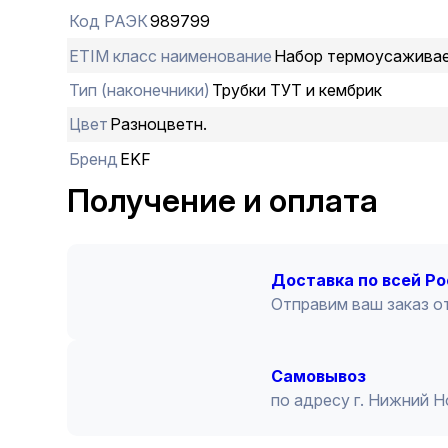
Код РАЭК
989799
ETIM класс наименование
Набор термоусаживае
Тип (наконечники)
Трубки ТУТ и кембрик
Цвет
Разноцветн.
Бренд
EKF
Получение и оплата
Доставка по всей Р
Отправим ваш заказ от
Cамовывоз
по адресу г. Нижний 