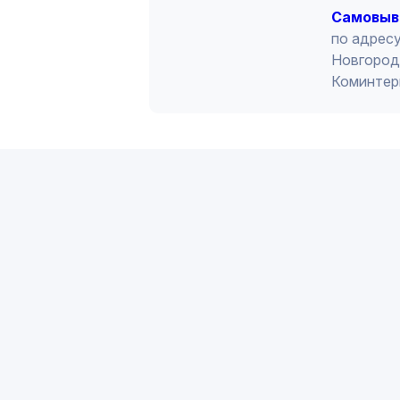
Cамовыв
по адресу
Новгород 
Коминтер