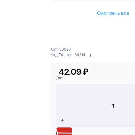
Смотреть все
Арт.: 50620
Код Толедо: 36214
42.09
₽
/шт.
1