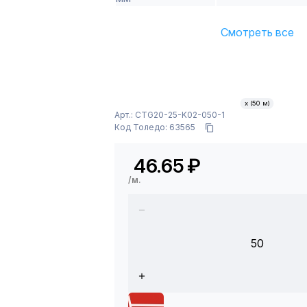
Смотреть все
х (50 м)
Арт.: CTG20-25-K02-050-1
Код Толедо: 63565
46.65
₽
/м.
50