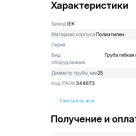
Характеристики
Бренд
IEK
Материал корпуса
Полиэтилен
Серия
Вид
Труба гибкая
оборудования
Диаметр трубы, мм
25
Код РАЭК
344673
Cмотреть все
Получение и опла