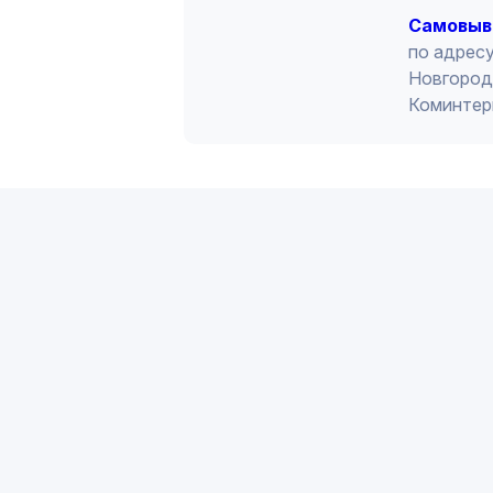
Cамовыв
по адресу
Новгород 
Коминтер