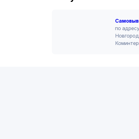
Cамовыв
по адресу
Новгород 
Коминтер