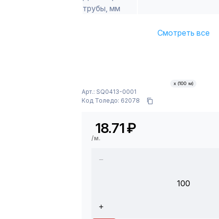
трубы, мм
Смотреть все
х (100 м)
Арт.: SQ0413-0001
Код Толедо: 62078
18.71
₽
/м.
100