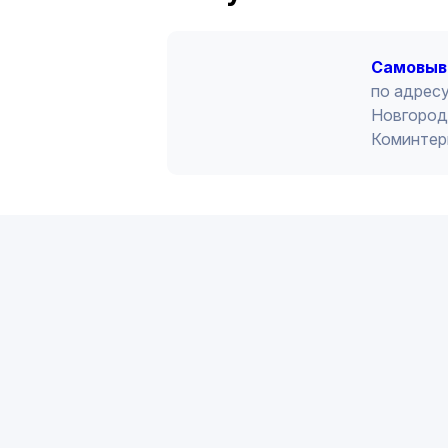
Cамовыв
по адресу
Новгород 
Коминтер