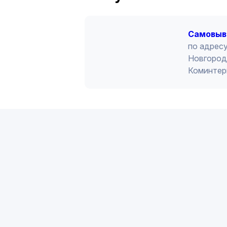
Cамовыв
по адресу
Новгород 
Коминтер