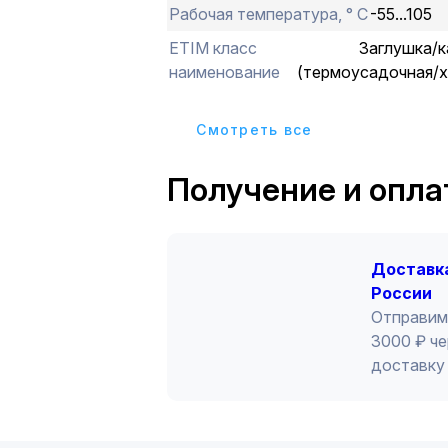
Рабочая температура, ° С
-55...105
ETIM класс
Заглушка/к
наименование
(термоусадочная/х
Cмотреть все
Получение и опла
Доставка
России
Отправим
3000 ₽ че
доставку 