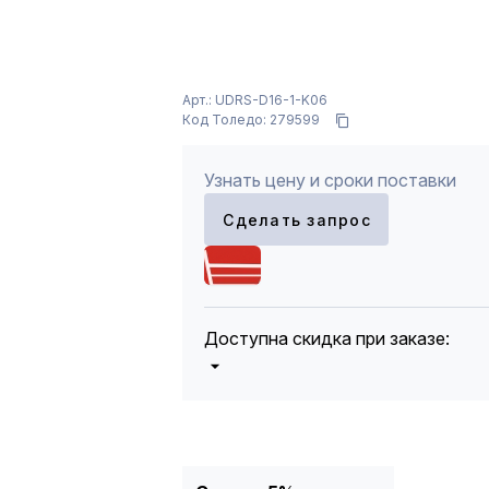
Арт.: UDRS-D16-1-K06
Код Толедо: 279599
Узнать цену и сроки поставки
Сделать запрос
Доступна скидка при заказе:
5%
от 5000 до 10 000 руб.
10%
от 10 000 до 20 000 руб.
12%
от 20 000 до 50 000 руб
*
15%
от 50 000 руб.
* -Для заказов, состоящих полность