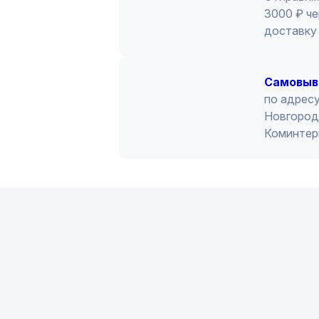
3000 ₽ че
доставку 
Cамовыв
по адресу
Новгород 
Коминтер