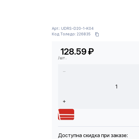
Арт.: UDRS-D20-1-K04
Код Толедо: 226835
128.59
₽
/шт.
1
Доступна скидка при заказе: