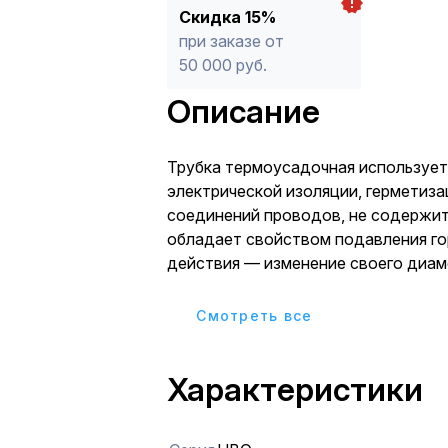
Скидка 15%
при заказе от
50 000 руб.
Описание
Трубка термоусадочная использует
электрической изоляции, герметиза
соединений проводов, не содержит
обладает свойством подавления го
действия — изменение своего диаметра путем
усадки в два раза.
Cмотреть все
Характеристики