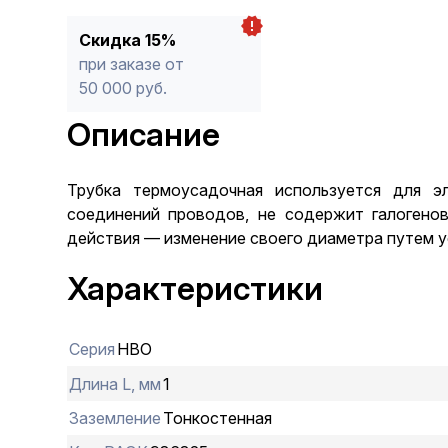
Скидка 15%
при заказе от
50 000 руб.
Описание
Трубка термоусадочная используется для эл
соединений проводов, не содержит галогенов
действия — изменение своего диаметра путем ус
Характеристики
Серия
НВО
Длина L, мм
1
Заземление
Тонкостенная