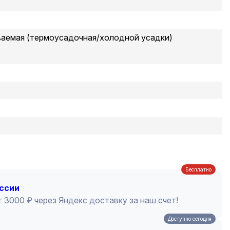
ваемая (термоусадочная/холодной усадки)
Бесплатно
оссии
 3000 ₽ через Яндекс доставку за наш счет!
Доступно сегодня