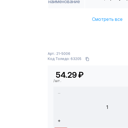
наименование
Смотреть все
Арт.: 21-5006
Код Толедо: 63205
54.29
₽
/шт.
1