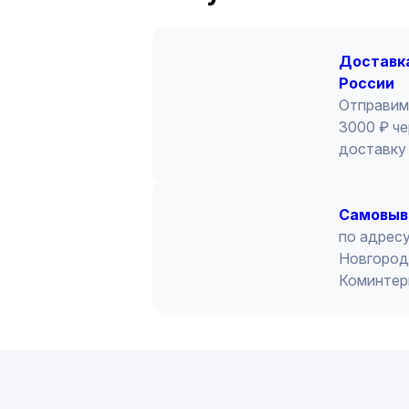
Доставка
России
Отправим
3000 ₽ че
доставку 
Cамовыв
по адресу
Новгород 
Коминтер