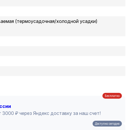
ваемая (термоусадочная/холодной усадки)
Бесплатно
оссии
 3000 ₽ через Яндекс доставку за наш счет!
Доступно сегодня