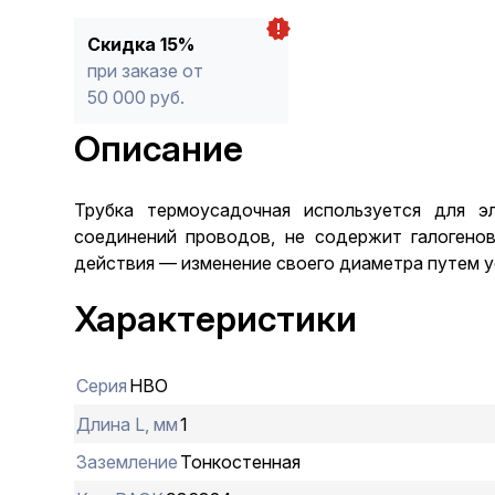
Скидка 15%
при заказе от
50 000 руб.
Описание
Трубка термоусадочная используется для эл
соединений проводов, не содержит галогенов
действия — изменение своего диаметра путем ус
Характеристики
Серия
НВО
Длина L, мм
1
Заземление
Тонкостенная