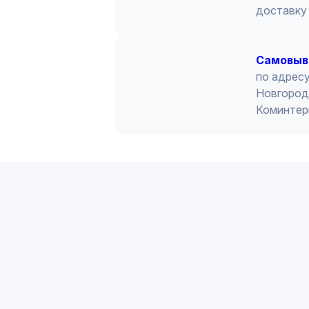
доставку 
Cамовыв
по адресу
Новгород 
Коминтер