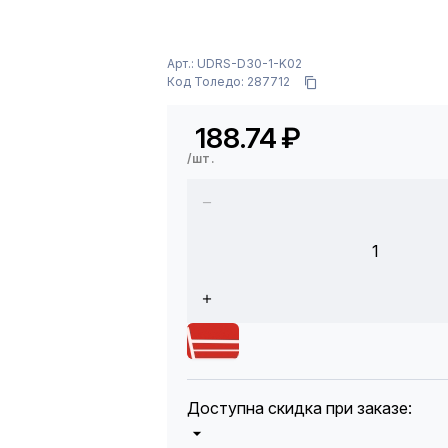
Арт.: UDRS-D30-1-K02
Код Толедо: 287712
188.74
₽
/шт.
1
Доступна скидка при заказе: