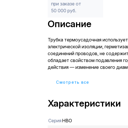
при заказе от
50 000 руб.
Описание
Трубка термоусадочная использует
электрической изоляции, герметиза
соединений проводов, не содержит
обладает свойством подавления го
действия — изменение своего диаметра путем
усадки в два раза.
Cмотреть все
Характеристики
Серия
НВО