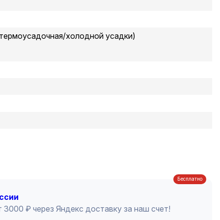
(термоусадочная/холодной усадки)
Бесплатно
оссии
 3000 ₽ через Яндекс доставку за наш счет!