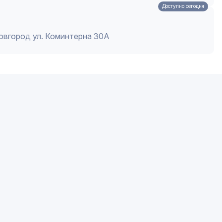
Доступно сегодня
Новгород ул. Коминтерна 30А