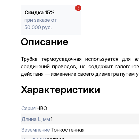
Скидка 15%
при заказе от
50 000 руб.
Описание
Трубка термоусадочная используется для эл
соединений проводов, не содержит галогенов
действия — изменение своего диаметра путем ус
Характеристики
Серия
НВО
Длина L, мм
1
Заземление
Тонкостенная