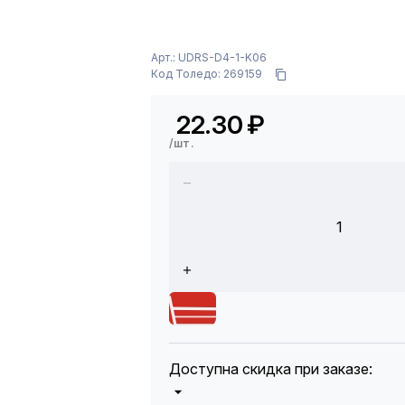
Арт.: UDRS-D4-1-K06
Код Толедо: 269159
22.30
₽
/шт.
1
Доступна скидка при заказе: