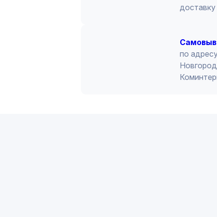
доставку 
Cамовыв
по адресу
Новгород 
Коминтер