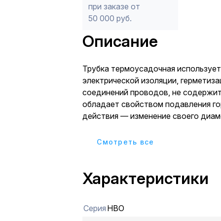
при заказе от
50 000 руб.
Описание
Трубка термоусадочная использует
электрической изоляции, герметиза
соединений проводов, не содержит
обладает свойством подавления го
действия — изменение своего диаметра путем
усадки в два раза.
Cмотреть все
Характеристики
Серия
НВО