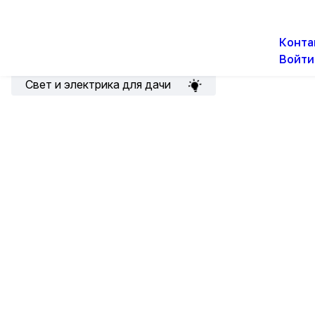
О н
Новости
Акции
Конта
Войти
Подборка для электрика
Свет и электрика для дачи