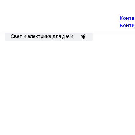
О н
Новости
Акции
Конта
Войти
Подборка для электрика
Свет и электрика для дачи