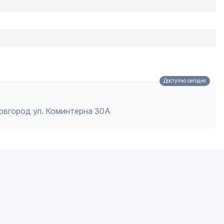
Доступно сегодня
Новгород ул. Коминтерна 30А