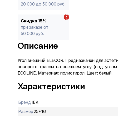
20 000 до 50 000 руб.
Скидка 15%
при заказе от
50 000 руб.
Описание
Угол внешний ELECOR. Предназначен для эстети
повороте трассы на внешнем углу (под углом
ECOLINE. Материал: полистирол. Цвет: белый.
Характеристики
Бренд
IEK
Размер
25*16