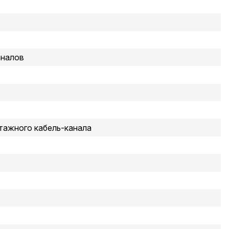
аналов
тажного кабель-канала