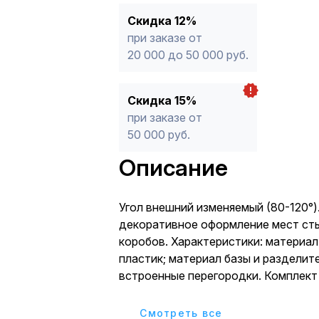
Скидка 12%
при заказе от
20 000 до 50 000 руб.
Скидка 15%
при заказе от
50 000 руб.
Описание
Угол внешний изменяемый (80-120°)
декоративное оформление мест ст
коробов. Характеристики: материал
пластик; материал базы и разделите
встроенные перегородки. Комплект
внешняя декоративная накладка; вн
разделители (для монтажа на базу)
Cмотреть все