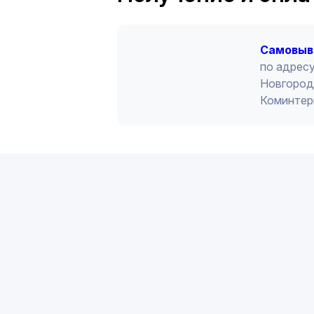
Cамовыв
по адресу
Новгород 
Коминтер