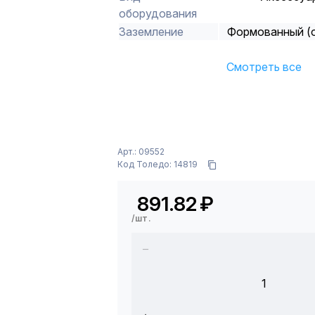
оборудования
Заземление
Формованный (о
Смотреть все
Арт.: 09552
Код Толедо: 14819
891.82
₽
/шт.
1