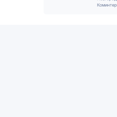
Коминтер