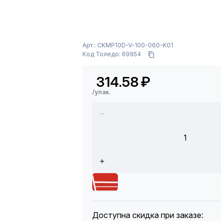
Арт.: CKMP10D-V-100-060-K01
Код Толедо: 69954
314.58
₽
/упак.
1
Доступна скидка при заказе: