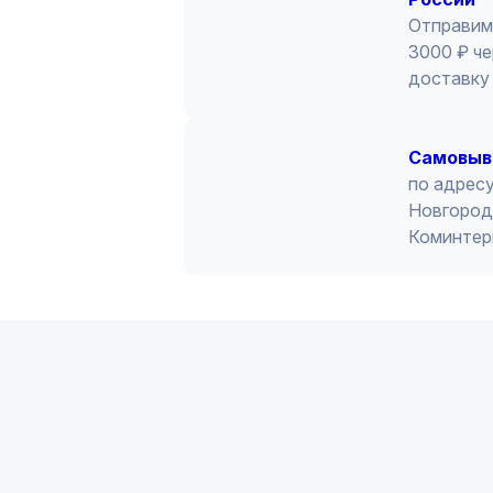
Отправим
3000 ₽ че
доставку 
Cамовыв
по адресу
Новгород 
Коминтер