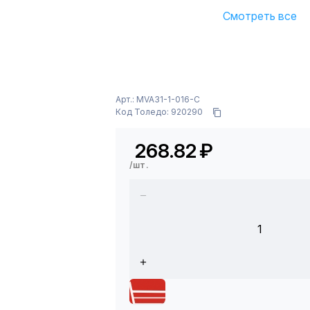
Смотреть все
Арт.: MVA31-1-016-C
Код Толедо: 920290
268.82
₽
/шт.
1