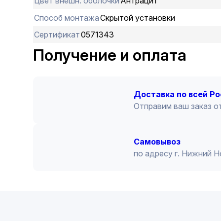
Цвет внешн. оболочки
Антрацит
Способ монтажа
Скрытой установки
Сертификат
0571343
Получение и оплата
Доставка по всей Р
Отправим ваш заказ от
Cамовывоз
по адресу г. Нижний 