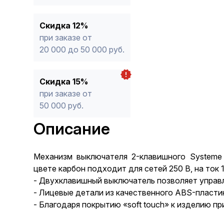
Скидка 12%
при заказе от
20 000 до 50 000 руб.
Скидка 15%
при заказе от
50 000 руб.
Описание
Механизм выключателя 2-клавишного Systeme Ele
цвете карбон подходит для сетей 250 В, на ток 1
- Двухклавишный выключатель позволяет управл
- Лицевые детали из качественного ABS-пластик
- Благодаря покрытию «soft touch» к изделию пр