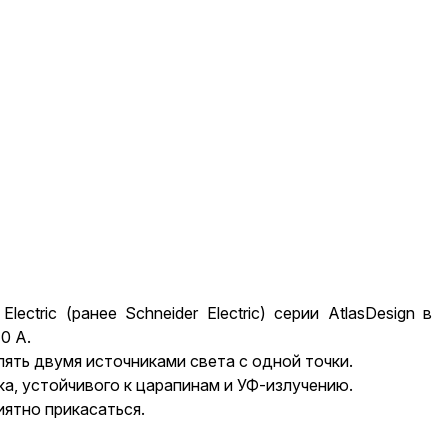
ctric (ранее Schneider Electric) серии AtlasDesign в
0 А.
ять двумя источниками света с одной точки.
а, устойчивого к царапинам и УФ-излучению.
иятно прикасаться.