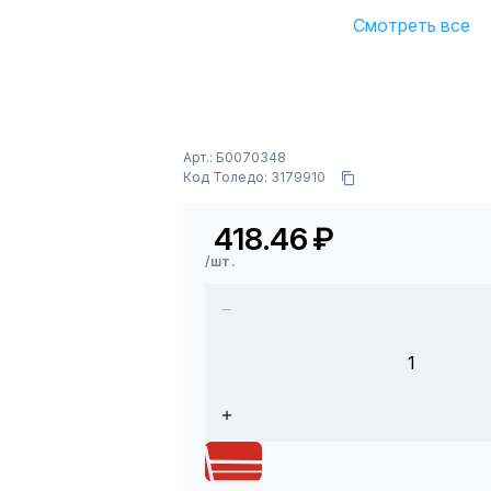
Смотреть все
Арт.: Б0070348
Код Толедо: 3179910
418.46
₽
/шт.
1