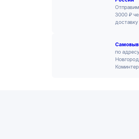
Отправим
3000 ₽ че
доставку 
Cамовыв
по адресу
Новгород 
Коминтер