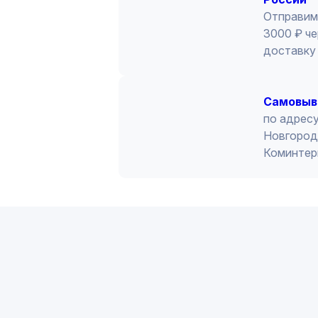
Отправим
3000 ₽ че
доставку 
Cамовыв
по адресу
Новгород 
Коминтер