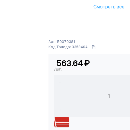
Смотреть все
Арт.: Б0070381
Код Толедо: 3358404
563.64
₽
/шт.
1