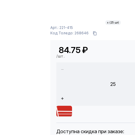
х (25 шт)
Арт.: 221-415
Код Толедо: 268646
84.75
₽
/шт.
25
Доступна скидка при заказе: