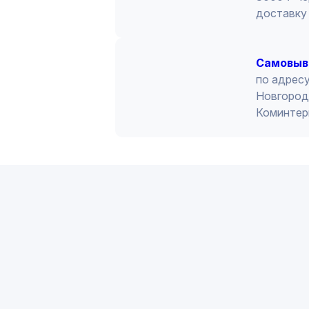
доставку 
Cамовыв
по адресу
Новгород 
Коминтер