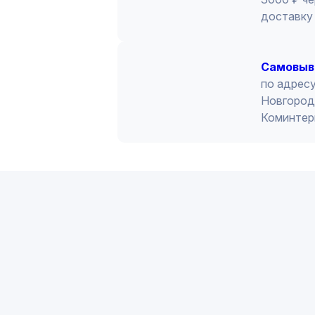
доставку 
Cамовыв
по адресу
Новгород 
Коминтер