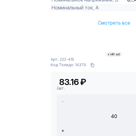
Номинальный ток, А
Смотреть все
х (40 шт)
Арт.: 222-415
Код Толедо: 14370
83.16
₽
/шт.
40