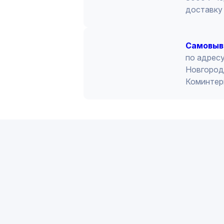
доставку 
Cамовыв
по адресу
Новгород 
Коминтер