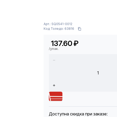
Арт.: SQ0541-0012
Код Толедо: 63816
137.60
₽
/упак.
1
Доступна скидка при заказе: