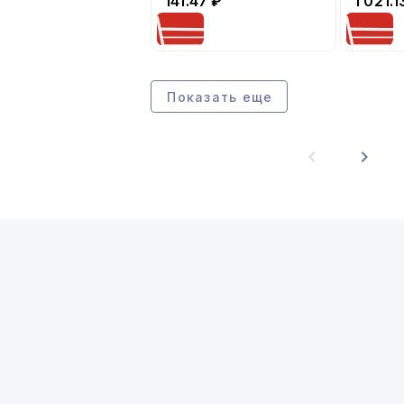
141.47
₽
1 021.1
Показать еще