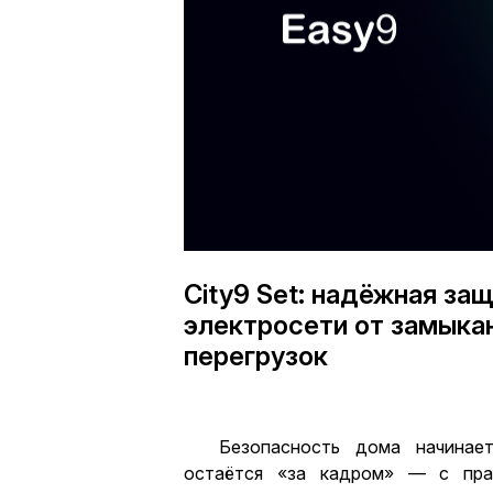
City9 Set: надёжная за
электросети от замыкан
перегрузок
Безопасность дома начинае
остаётся «за кадром» — с пра