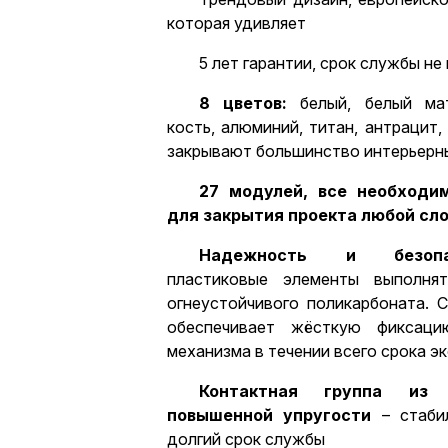
которая удивляет
5 лет гарантии, срок службы не 
8 цветов:
белый, белый мат
кость, алюминий, титан, антрацит,
закрывают большинство интерьерн
27 модулей, все необход
для закрытия проекта любой сл
Надежность и безопа
пластиковые элементы выполнят
огнеустойчивого поликарбоната. 
обеспечивает жёсткую фиксацию
механизма в течении всего срока э
Контактная группа из
повышенной упругости
– стаби
долгий срок службы