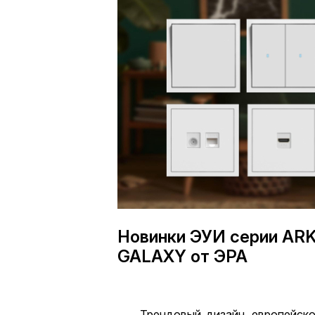
Новинки ЭУИ серии ARK
GALAXY от ЭРА
Трендовый дизайн, европейско