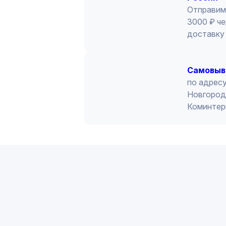
Отправим
3000 ₽ че
доставку 
Cамовыв
по адресу
Новгород 
Коминтер